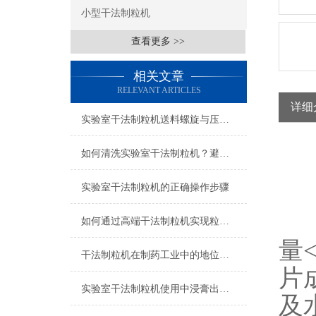
小型干法制粒机
查看更多 >>
相关文章
RELEVANT ARTICLES
详细
实验室干法制粒机送料螺旋与压轮间隙的精准调节方法
如何清洗实验室干法制粒机？避免交叉污染的有效方法
G
实验室干法制粒机的正确操作步骤
设
如何通过高端干法制粒机实现粒径均匀度的准确调控？
量
干法制粒机在制药工业中的地位与作用
片
实验室干法制粒机使用中浸膏出现问题怎么解决呢？
及