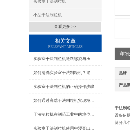
实验室干法制粒机
小型干法制粒机
查看更多 >>
相关文章
RELEVANT ARTICLES
详细
实验室干法制粒机送料螺旋与压轮间隙的精准调节方法
如何清洗实验室干法制粒机？避免交叉污染的有效方法
品牌
产品
实验室干法制粒机的正确操作步骤
如何通过高端干法制粒机实现粒径均匀度的准确调控？
干法制
干法制粒机在制药工业中的地位与作用
设备依
筛分几
实验室干法制粒机使用中浸膏出现问题怎么解决呢？