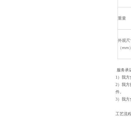
重量
外观尺
（mm
服务承
1）我
2）我
件。
3）我
工艺流