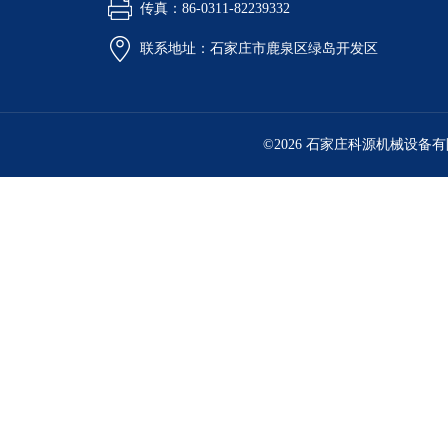
传真：86-0311-82239332
联系地址：石家庄市鹿泉区绿岛开发区
©2026 石家庄科源机械设备