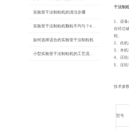
干法制
实验室干法制粒机的清洁步骤
1、设
实验室干法制粒机颗粒不均匀？4 个常见原因及解决办法
在经过
程。
如何选择适合的实验室干法制粒机
2、此
3、本机
小型实验室干法制粒机的工艺流程是怎样的？
4、压
5、压
技术参
型号