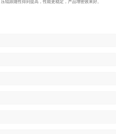
，压辊跟随性得到提高，性能更稳定，产品增密效果好。