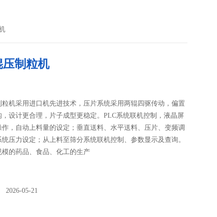
机
辊压制粒机
制粒机采用进口机先进技术，压片系统采用两辊四驱传动，偏置
构，设计更合理，片子成型更稳定。PLC系统联机控制，液晶屏
操作，自动上料量的设定；垂直送料、水平送料、压片、变频调
系统压力设定；从上料至筛分系统联机控制、参数显示及查询。
规模的药品、食品、化工的生产
026-05-21
：