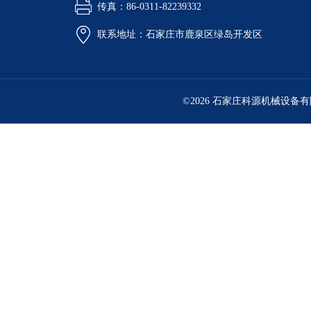
传真：86-0311-82239332
联系地址：石家庄市鹿泉区绿岛开发区
©2026 石家庄科源机械设备