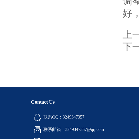
调
好
上
下
Contact Us
联系QQ：3249347357
联系邮箱：3249347357@qq.com