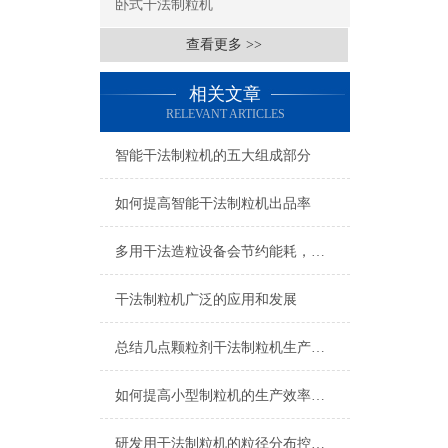
卧式干法制粒机
查看更多 >>
相关文章
RELEVANT ARTICLES
智能干法制粒机的五大组成部分
如何提高智能干法制粒机出品率
多用干法造粒设备会节约能耗，减少占地空间
干法制粒机广泛的应用和发展
总结几点颗粒剂干法制粒机生产中的雷区
如何提高小型制粒机的生产效率一定要看看
研发用干法制粒机的粒径分布控制：破碎整粒系统的调节技巧