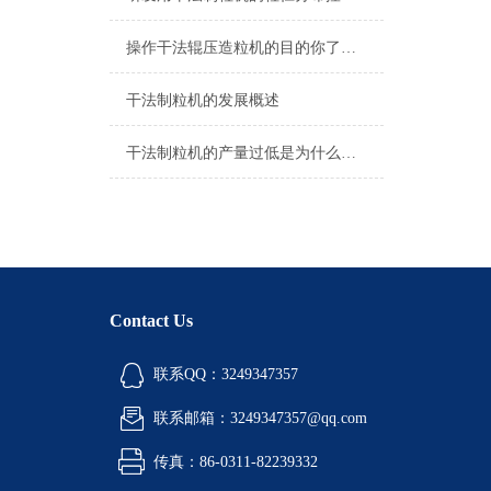
操作干法辊压造粒机的目的你了解了吗？
干法制粒机的发展概述
干法制粒机的产量过低是为什么呢？
Contact Us
联系QQ：3249347357
联系邮箱：3249347357@qq.com
传真：86-0311-82239332