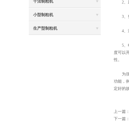
干法制粒机
2、压
小型制粒机
3、整
生产型制粒机
4、液
5、电
度可以
性。
为强调
功能，
定好的
上一篇
下一篇