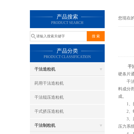
产品搜索
您现在
PRODUCT SEARCH
产品分类
PRODUCT CLASSIFICATION
干
干法造粒机
硬条片
干法造
药用干法造粒机
料成分
成。
干法辊压造粒机
1、搅
干式挤压造粒机
2、螺
3、压
干法制粒机
压力系
4、整