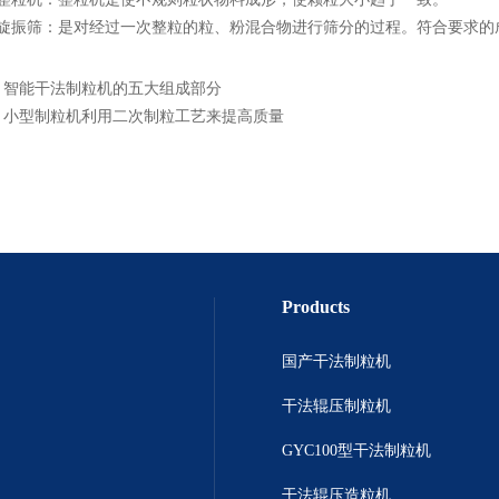
振筛：是对经过一次整粒的粒、粉混合物进行筛分的过程。符合要求的
：
智能干法制粒机的五大组成部分
：
小型制粒机利用二次制粒工艺来提高质量
Products
国产干法制粒机
干法辊压制粒机
GYC100型干法制粒机
干法辊压造粒机