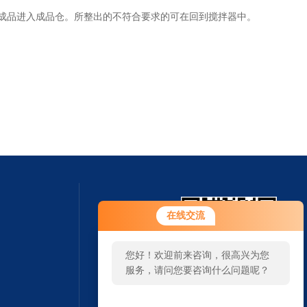
成品进入成品仓。所整出的不符合要求的可在回到搅拌器中。
在线交流
您好！欢迎前来咨询，很高兴为您
服务，请问您要咨询什么问题呢？
扫一扫 微信咨询