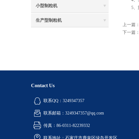
小型制粒机
5、旋
生产型制粒机
上一篇
下一篇
Contact Us
联系QQ：3249347357
联系邮箱：3249347357@qq.com
传真：86-0311-82239332
联系地址：石家庄市鹿泉区绿岛开发区