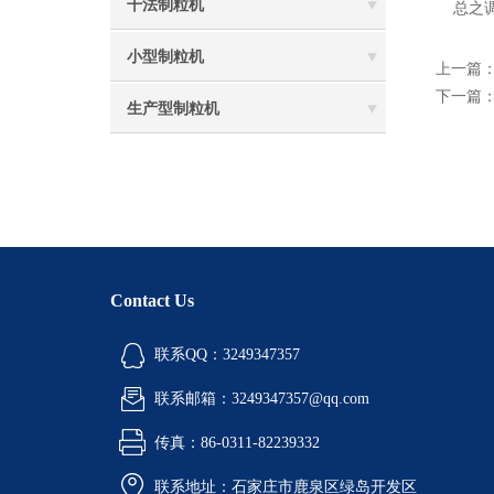
干法制粒机
总之调
小型制粒机
上一篇
下一篇
生产型制粒机
Contact Us
联系QQ：3249347357
联系邮箱：3249347357@qq.com
传真：86-0311-82239332
联系地址：石家庄市鹿泉区绿岛开发区