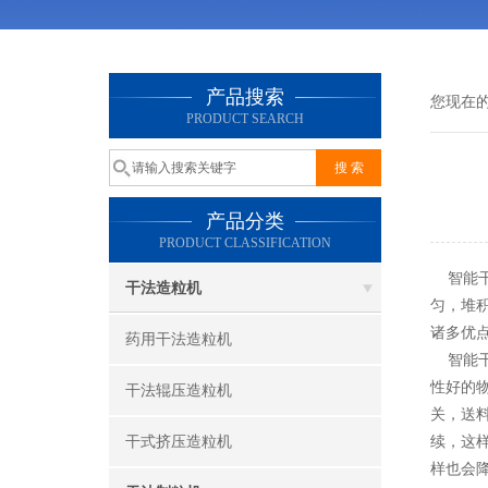
产品搜索
您现在
PRODUCT SEARCH
产品分类
PRODUCT CLASSIFICATION
智能干
干法造粒机
匀，堆
诸多优
药用干法造粒机
智能干
性好的
干法辊压造粒机
关，送
干式挤压造粒机
续，这
样也会