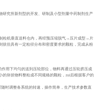
物研究所新剂型的开发、研制及小型剂量中药制剂生产
入制粒机垂直送料仓内，再经预压缩脱气→压片成型→片
则状但具有一定粒径分布和密度要求的颗粒，完成从粉
的作用下均匀的送到压轮部位，物料再通过压轮挤压成
的块状物料整粒成不同规格的颗粒，zui后根据客户的
，可随时调整各系统的转速，操作简单，生产技术参数直