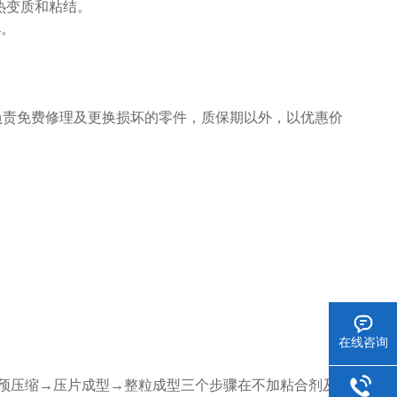
热变质和粘结。
4。
负责免费修理及更换损坏的零件，质保期以外，以优惠价
在线咨询
过预压缩→压片成型→整粒成型三个步骤在不加粘合剂及