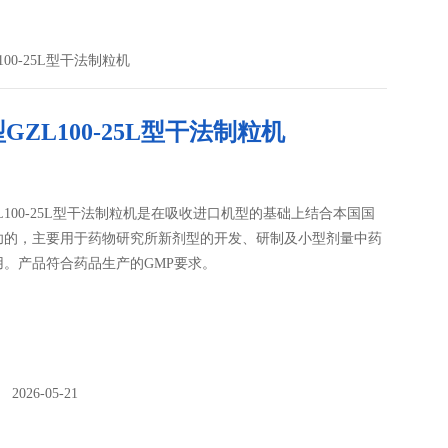
100-25L型干法制粒机
GZL100-25L型干法制粒机
L100-25L型干法制粒机是在吸收进口机型的基础上结合本国国
功的，主要用于药物研究所新剂型的开发、研制及小型剂量中药
用。产品符合药品生产的GMP要求。
026-05-21
：