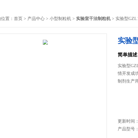
的位置：
首页
>
产品中心
>
小型制粒机
>
实验室干法制粒机
> 实验型GZL
实验型
简单描述
实验型GZ
情开发成
制剂生产
更新时间： 2
产品型号