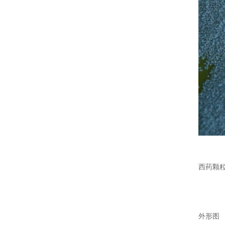
西药颗
外形图