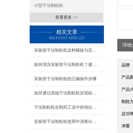
小型干法制粒机
查看更多 >>
相关文章
RELEVANT ARTICLES
详细
实验室干法制粒机送料螺旋与压轮间隙的精准调节方法
如何清洗实验室干法制粒机？避免交叉污染的有效方法
品牌
产品
实验室干法制粒机的正确操作步骤
产品
如何通过高端干法制粒机实现粒径均匀度的准确调控？
制粒
干法制粒机在制药工业中的地位与作用
总功
实验室干法制粒机使用中浸膏出现问题怎么解决呢？
净重