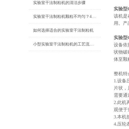
实验室干法制粒机的清洁步骤
实验型G
该机是
实验室干法制粒机颗粒不均匀？4 个常见原因及解决办法
用。产
如何选择适合的实验室干法制粒机
实验型G
小型实验室干法制粒机的工艺流程是怎样的？
设备依
状物破
体至颗
整机特
1.设
片状，
需要通
2.此
观便于
3.本
4.压