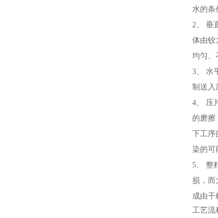
水的条
2、 
体由铰
均匀、
3、 
制送入
4、 
的磨擦
下工序
染的可
5、 
损，而
成由干
工艺流