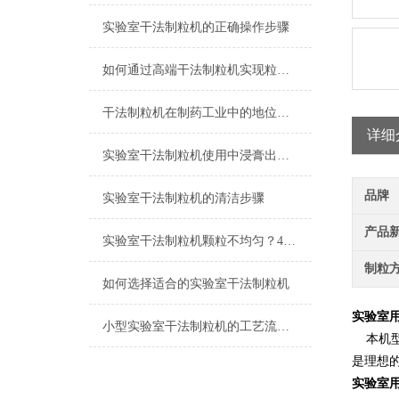
实验室干法制粒机的正确操作步骤
如何通过高端干法制粒机实现粒径均匀度的准确调控？
干法制粒机在制药工业中的地位与作用
详细
实验室干法制粒机使用中浸膏出现问题怎么解决呢？
品牌
实验室干法制粒机的清洁步骤
产品
实验室干法制粒机颗粒不均匀？4 个常见原因及解决办法
制粒
如何选择适合的实验室干法制粒机
实验室
小型实验室干法制粒机的工艺流程是怎样的？
本机型
是理想
实验室