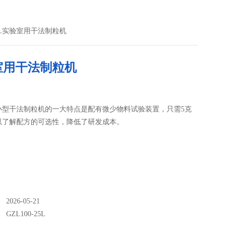
-25L实验室用干法制粒机
室用干法制粒机
小型干法制粒机的一大特点是配有微少物料试验装置，只需5克
以了解配方的可选性，降低了研发成本。
026-05-21
：
GZL100-25L