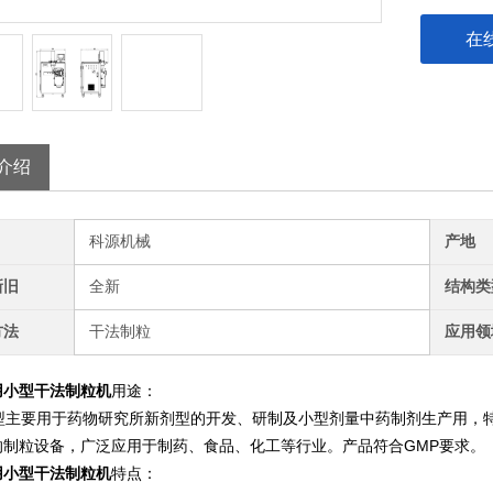
在
介绍
科源机械
产地
新旧
全新
结构类
方法
干法制粒
应用领
用小型干法制粒机
用途：
主要用于药物研究所新剂型的开发、研制及小型剂量中药制剂生产用，特
的制粒设备，广泛应用于制药、食品、化工等行业。产品符合GMP要求。
用小型干法制粒机
特点：