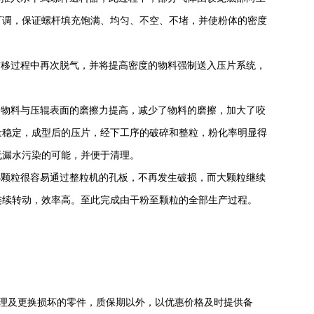
可调，保证螺杆填充饱满、均匀、不空、不堵，并使粉体的密度
前移过程中再次脱气，并将提高密度的物料强制送入压片系统，
的物料与压辊表面的磨擦力提高，减少了物料的磨擦，加大了咬
量稳定，成型后的压片，经下工序的破碎和整粒，粉化率明显得
无漏水污染的可能，并便于清理。
小颗粒很容易通过整粒机的孔板，不再发生破损，而大颗粒继续
连续转动，效率高。至此完成由干粉至颗粒的全部生产过程。
理及更换损坏的零件，质保期以外，以优惠价格及时提供备