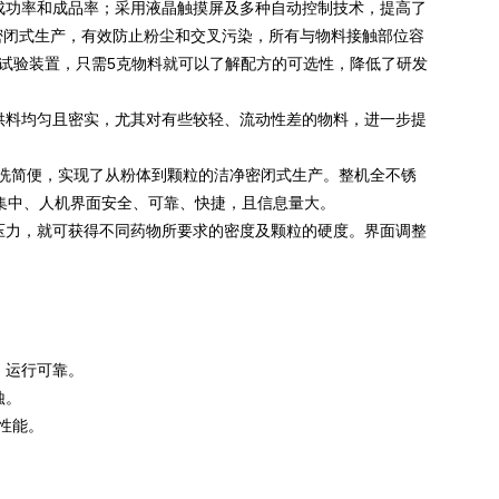
功率和成品率；采用液晶触摸屏及多种自动控制技术，提高了
密闭式生产，有效防止粉尘和交叉污染，所有与物料接触部位容
料试验装置，只需5克物料就可以了解配方的可选性，降低了研发
供料均匀且密实，尤其对有些较轻、流动性差的物料，进一步提
清洗简便，实现了从粉体到颗粒的洁净密闭式生产。整机全不锈
作集中、人机界面安全、可靠、快捷，且信息量大。
压力，就可获得不同药物所要求的密度及颗粒的硬度。界面调整
，运行可靠。
蚀。
性能。