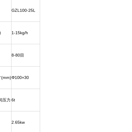
GZL100-25L
力
1-15kg/h
8-80目
(mm)
Φ100×30
辊间压力
6t
2.65kw