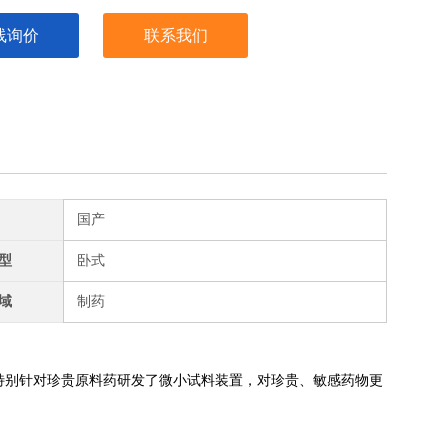
线询价
联系我们
国产
型
卧式
域
制药
别针对珍贵原料药研发了微小试料装置，对珍贵、敏感药物更