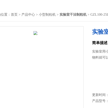
的位置：
首页
>
产品中心
>
小型制粒机
>
实验室干法制粒机
> GZL100
实验
简单描述
实验室用
物料就可
更新时间： 2
产品型号