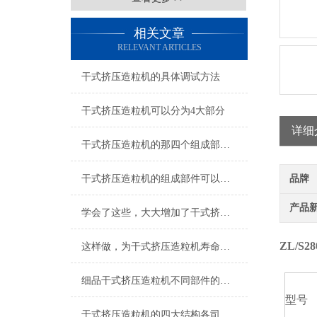
相关文章
RELEVANT ARTICLES
干式挤压造粒机的具体调试方法
干式挤压造粒机可以分为4大部分
详细
干式挤压造粒机的那四个组成部分介绍
干式挤压造粒机的组成部件可以保证产品生产
品牌
产品
学会了这些，大大增加了干式挤压造粒机经济效益
ZL/S
这样做，为干式挤压造粒机寿命加分
细品干式挤压造粒机不同部件的安装方式
型号
干式挤压造粒机的四大结构各司其职