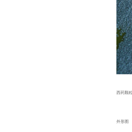
西药颗
外形图