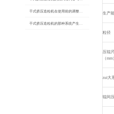
干式挤压造粒机在使用前的调整工作
生产
干式挤压造粒机的那种系统产生故障的成因分析
粒径
压辊
（mm
zui
辊间