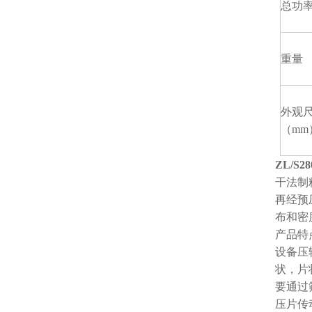
总功
重量
外观
（mm
ZL/S
干法制
再经预
布和密
产品特
设备压
状，片
要通过
压片传