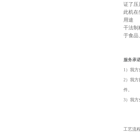
证了压
此机在
用途
干法制
于食品
服务承
1）我
2）我
件。
3）我
工艺流