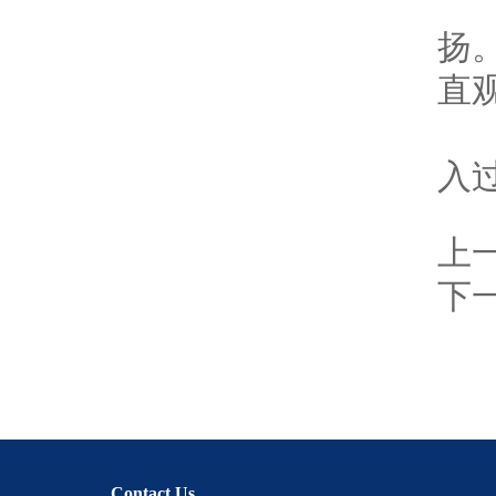
5
扬
直
6
入
上
下
Contact Us