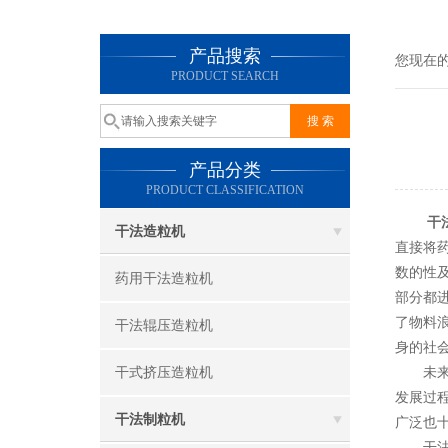
产品搜索
您现在
PRODUCT SEARCH
产品分类
PRODUCT CLASSIFICATION
干
干法造粒机
直接将
数的性
药用干法造粒机
部分都
了物料
干法辊压造粒机
身的社
干式挤压造粒机
未来，
发展过
干法制粒机
广泛也
干法制