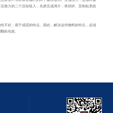
挤压推力的二个压轮咬入，先挤压成溥片，再切碎、至制粒系统
性不好，易于成层的特点。因此，解决这些物料的特点，必须
⑶颗粒包装。