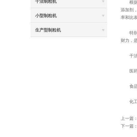
干法制粒机
根据不
添加剂
小型制粒机
率和比
生产型制粒机
特别适
财力，
干法制
医药品
食品工
化工工
上一篇
下一篇