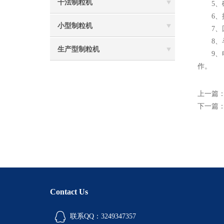
干法制粒机
5、碎
6、振
小型制粒机
7、回
8、斗
生产型制粒机
9、电
作。
上一篇
下一篇
Contact Us
联系QQ：3249347357