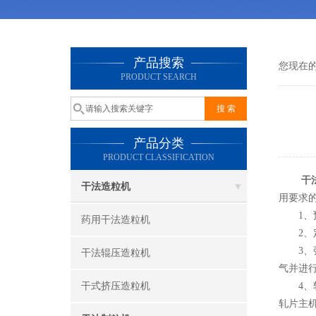
产品搜索
您现在
PRODUCT SEARCH
产品分类
PRODUCT CLASSIFICATION
干
干法造粒机
用要求的
1、预
药用干法造粒机
2、定
3、强
干法辊压造粒机
气并进
干式挤压造粒机
4、轧
轧片主