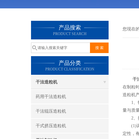
产品搜索
您现在
PRODUCT SEARCH
产品分类
PRODUCT CLASSIFICATION
干
干法造粒机
在制粒
造粒机
药用干法造粒机
1、物
量与质
干法辊压造粒机
2、操
干式挤压造粒机
(1)
定性，