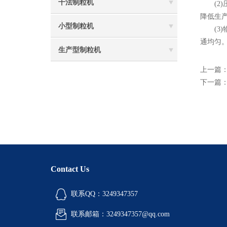
干法制粒机
(2)
降低生
小型制粒机
(3)
通均匀
生产型制粒机
上一篇
下一篇
Contact Us
联系QQ：3249347357
联系邮箱：3249347357@qq.com