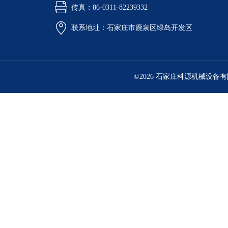
传真：86-0311-82239332
联系地址：石家庄市鹿泉区绿岛开发区
©2026 石家庄科源机械设备