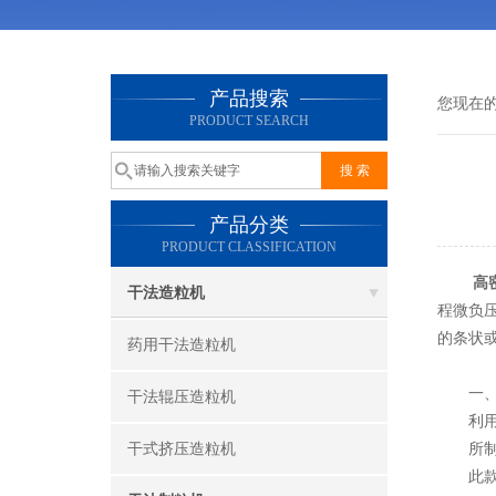
产品搜索
您现在
PRODUCT SEARCH
产品分类
PRODUCT CLASSIFICATION
高
干法造粒机
程微负
的条状
药用干法造粒机
一
干法辊压造粒机
利用物
干式挤压造粒机
所制颗
此款干