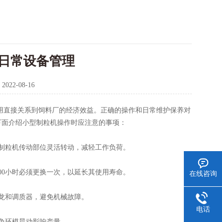
日常设备管理
：
2022-08-16
用直接关系到饲料厂的经济效益。正确的操作和日常维护保养对
下面介绍小型制粒机操作时应注意的事项：
制粒机传动部位灵活转动，减轻工作负荷。
0小时必须更换一次，以延长其使用寿命。
在线咨询
龙和调质器，避免机械故障。
电话
免环模晃动影响产量。