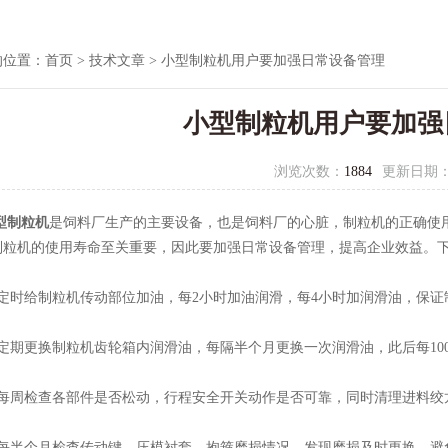
的位置：
首页
>
技术文章
> 小型制粒机用户要加强日常设备管理
小型制粒机用户要加强
浏览次数：
1884
更新日期
型制粒机
是饲料厂生产的主要设备，也是饲料厂的心脏，制粒机的正确使
制粒机的使用寿命至关重要，因此要加强日常设备管理，提高企业效益。
时给制粒机传动部位加油，每2小时加油润滑，每4小时加润滑油，保证
期更换制粒机齿轮箱内润滑油，每隔半个月更换一次润滑油，此后每100
周检查各部件是否松动，行程安全开关动作是否可靠，同时清理进料绞
半个月检查传动键、压模衬套、抱箍磨损情况，发现磨损及时更换，避