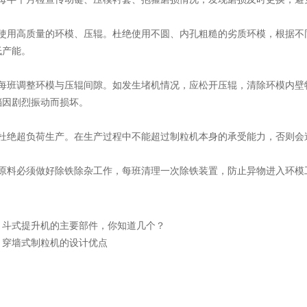
用高质量的环模、压辊。杜绝使用不圆、内孔粗糙的劣质环模，根据不
低产能。
班调整环模与压辊间隙。如发生堵机情况，应松开压辊，清除环模内壁
档因剧烈振动而损坏。
绝超负荷生产。在生产过程中不能超过制粒机本身的承受能力，否则会
料必须做好除铁除杂工作，每班清理一次除铁装置，防止异物进入环模
：
斗式提升机的主要部件，你知道几个？
：
穿墙式制粒机的设计优点