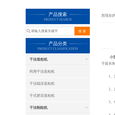
产品搜索
您现在
PRODUCT SEARCH
产品分类
PRODUCT CLASSIFICATION
小
干法造粒机
于延长
药用干法造粒机
1、定
干法辊压造粒机
2、定
干式挤压造粒机
3、每
干法制粒机
4、每