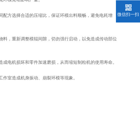
微信扫一扫
同配方选择合适的压缩比，保证环模出料顺畅，避免电耗增
物料，重新调整模辊间隙，切勿强行启动，以免造成传动部位
造成电机损坏和零件加速磨损，从而缩短制粒机的使用寿命。
工作室造成机身振动、崩裂环模等现象。