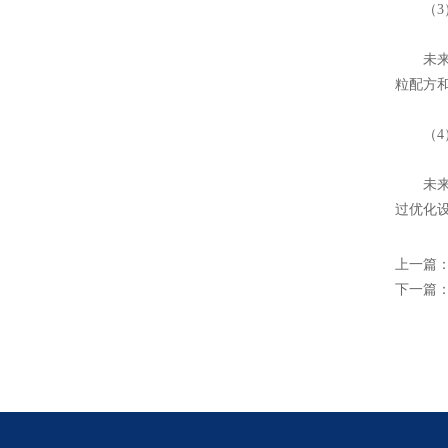
（3）
未来将
粒配方
（4）
未来将
过优化
上一篇
下一篇