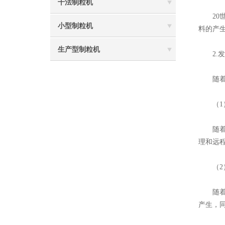
干法制粒机
20世
小型制粒机
料的产
生产型制粒机
2.发
随着科
（1）
随着机
理和远
（2）
随着环
产生，