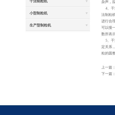
干法制粒机
杂声，
4、干
小型制粒机
法制粒
进行合
生产型制粒机
可以慢
数所表
5、干
定关系
粒的圆
上一篇
下一篇