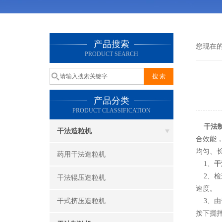
产品搜索
您现在
PRODUCT SEARCH
产品分类
PRODUCT CLASSIFICATION
干法
干法造粒机
合效能
均匀、
药用干法造粒机
1、
干
2、检
干法辊压造粒机
速度。
干式挤压造粒机
3、由
按下搅