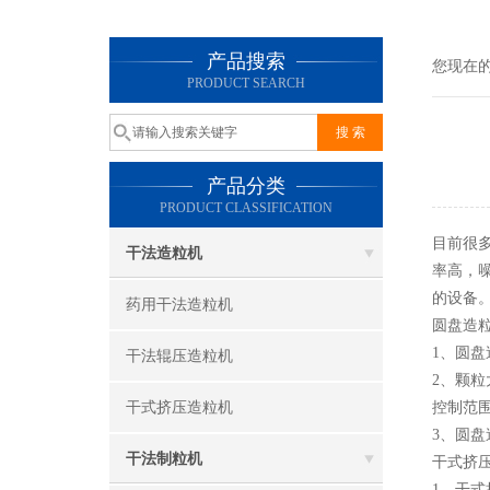
产品搜索
您现在
PRODUCT SEARCH
产品分类
PRODUCT CLASSIFICATION
目前很
干法造粒机
率高，
的设备
药用干法造粒机
圆盘造
1、圆
干法辊压造粒机
2、颗
干式挤压造粒机
控制范
3、圆
干法制粒机
干式挤
1、干