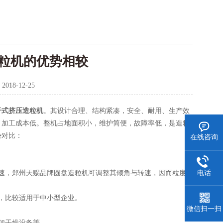
粒机的优势相较
：
2018-12-25
干式挤压造粒机
。其设计合理、结构紧凑，安全、耐用、生产效
，加工成本低。整机占地面积小，维护简便，故障率低，是造粒
势对比：
在线咨询
电话
速，郑州天赐品牌圆盘造粒机可调整其倾角与转速，因而粒度
，比较适用于中小型企业。
微信扫一扫
加干燥设备等。