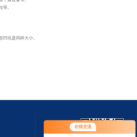
粒等。
形凹坑是同样大小。
在线交流