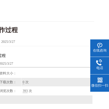
作过程
：
2025/3/27
在线咨询
过程
5/3/27
电话
资料大小：
下载次数：
0
次
微信扫一扫
浏览次数：
393
次