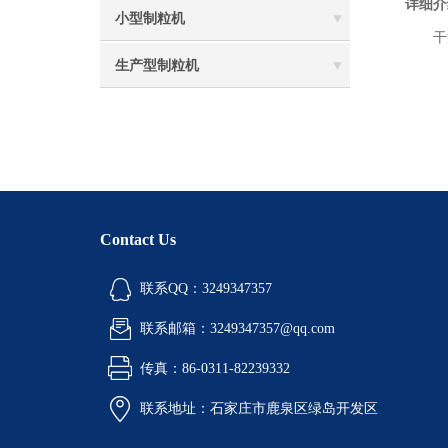
详细介
小型制粒机
干法
生产型制粒机
Contact Us
联系QQ：3249347357
联系邮箱：3249347357@qq.com
传真：86-0311-82239332
联系地址：石家庄市鹿泉区绿岛开发区