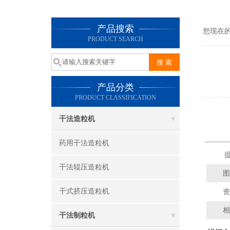
产品搜索
您现在
PRODUCT SEARCH
产品分类
PRODUCT CLASSIFICATION
干法造粒机
药用干法造粒机
提
干法辊压造粒机
图
干式挤压造粒机
资
相
干法制粒机