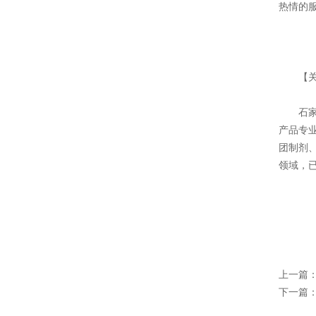
热情的
【关于
石家庄
产品专
团制剂
领域，
上一篇
下一篇