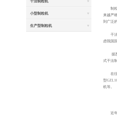
干法制粒机
制粒是
小型制粒机
来越严
到广泛
生产型制粒机
干法制
虑我国
据悉，
式干法
在往届
型GZL
机等。
近年来