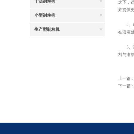
干法制粒机
之下，
并提供
小型制粒机
2、环
生产型制粒机
在溶液
3、高
料与溶
上一篇
下一篇