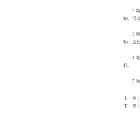
2.颗
响。通
3.颗
响。通
4.能
耗。
5.噪
上一篇
下一篇