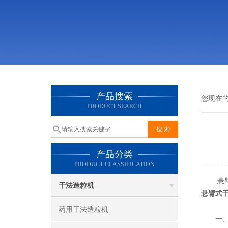
产品搜索
您现在
PRODUCT SEARCH
产品分类
PRODUCT CLASSIFICATION
悬臂式
干法造粒机
悬臂式
药用干法造粒机
一、