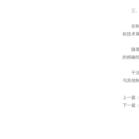
三、
在制药
粒技术
随着制
的精确控
干法制
与其他
上一篇
下一篇