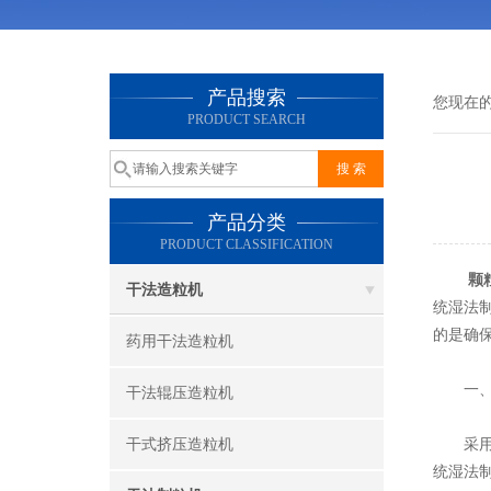
产品搜索
您现在
PRODUCT SEARCH
产品分类
PRODUCT CLASSIFICATION
颗
干法造粒机
统湿法
的是确
药用干法造粒机
一、干
干法辊压造粒机
干式挤压造粒机
采用辊
统湿法