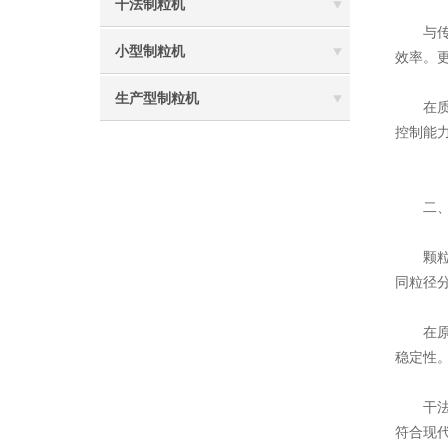
干法制粒机
与传统
小型制粒机
效率。
生产型制粒机
在质量
控制能
二、
颗粒剂
同粒径
在原料
稳定性
干法制
符合现