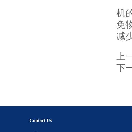
在
机
免
减
上
下
Contact Us