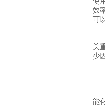
使
效
可
-
关
少
4
随
能