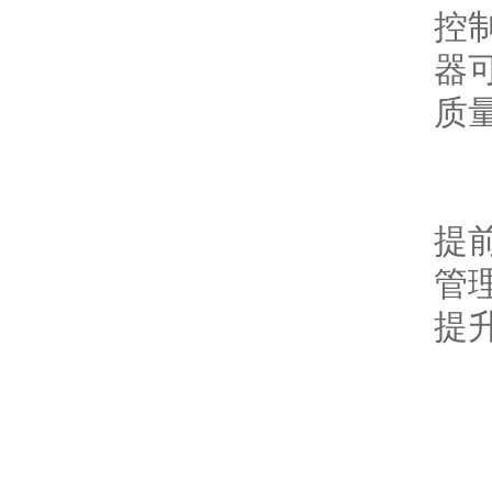
控
器
质
此
提
管
提
5