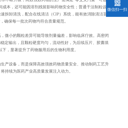
间成本，还可能因溶剂残留影响药物安全性；普通干法制粒设备
微信扫一扫
速拆卸清洗，配合在线清洁（CIP）系统，能有效消除清洁盲
时，确保每一批次药物均符合质量规范。
，微小的颗粒差异可能导致剂量偏差，影响临床疗效。高密闭
的稳定输出，且颗粒硬度均匀，流动性好，为后续压片、胶囊填
以下，显著提升了药物服用后的生物利用度。
生产设备，而是保障高效强效药物质量安全、推动制药工艺升
，将持续为医药产业高质量发展注入动力。