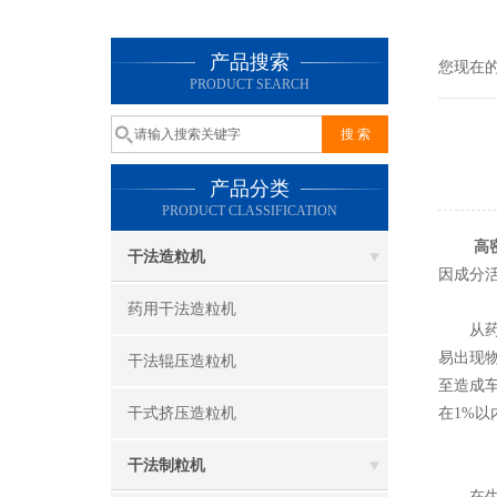
产品搜索
您现在
PRODUCT SEARCH
产品分类
PRODUCT CLASSIFICATION
高
干法造粒机
因成分
药用干法造粒机
从药物
易出现
干法辊压造粒机
至造成
干式挤压造粒机
在1%
干法制粒机
在生产