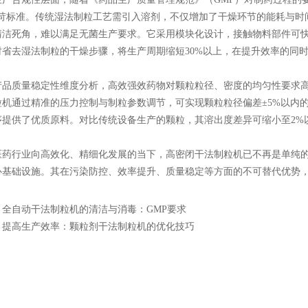
严苛标准。传统湿法制粒工艺需引入溶剂，不仅增加了干燥环节的能耗与时
清洁死角，难以满足无菌生产要求。它采用模块化设计，接触物料部件可快
时省去湿法制粒的干燥步骤，将生产周期缩短30%以上，在提升效率的同
质量稳定性维度分析，高效强效药物对颗粒粒径、密度的均匀性要求高
粒机通过精准的压力控制与制粒参数调节，可实现颗粒粒径偏差±5%以内
序提供了优质原料。对比传统设备生产的颗粒，其溶出度差异可缩小至2%
行业向高效化、精细化发展的当下，高密闭干法制粒机已不再是单纯的
心基础设施。其在污染防控、效率提升、质量稳定等方面的不可替代优势
：
全自动干法制粒机的清洁与消毒：GMP要求
：
提高生产效率：颗粒剂干法制粒机的优化技巧