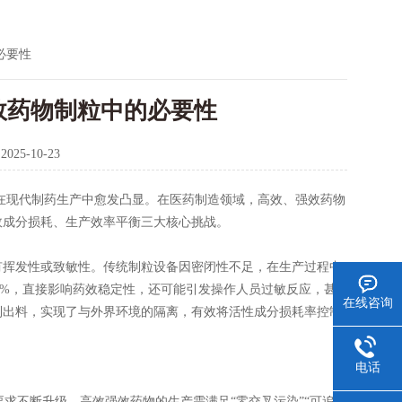
必要性
效药物制粒中的必要性
：
2025-10-23
在现代制药生产中愈发凸显。在医药制造领域，高效、强效药物
效成分损耗、生产效率平衡三大核心挑战。
挥发性或致敏性。传统制粒设备因密闭性不足，在生产过程中
0%，直接影响药效稳定性，还可能引发操作人员过敏反应，甚
在线咨询
到出料，实现了与外界环境的隔离，有效将活性成分损耗率控制
电话
不断升级，高效强效药物的生产需满足“零交叉污染”“可追溯