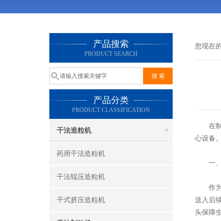
产品搜索
您现在
PRODUCT SEARCH
产品分类
PRODUCT CLASSIFICATION
在制药
干法造粒机
心设备
药用干法造粒机
一、真
干法辊压造粒机
作为物
送入后
干式挤压造粒机
头保障