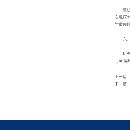
整机由齿
实现压
与重现
六、整
所有与
完全隔
上一篇
下一篇