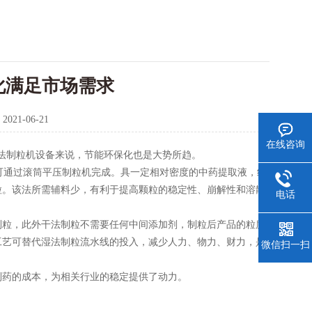
化满足市场需求
：
2021-06-21
在线咨询
法制粒机设备来说，节能环保化也是大势所趋。
通过滚筒平压制粒机完成。具一定相对密度的中药提取液，经
粒。该法所需辅料少，有利于提高颗粒的稳定性、崩解性和溶散
电话
粒，此外干法制粒不需要任何中间添加剂，制粒后产品的粒度
工艺可替代湿法制粒流水线的投入，减少人力、物力、财力，是
微信扫一扫
药的成本，为相关行业的稳定提供了动力。