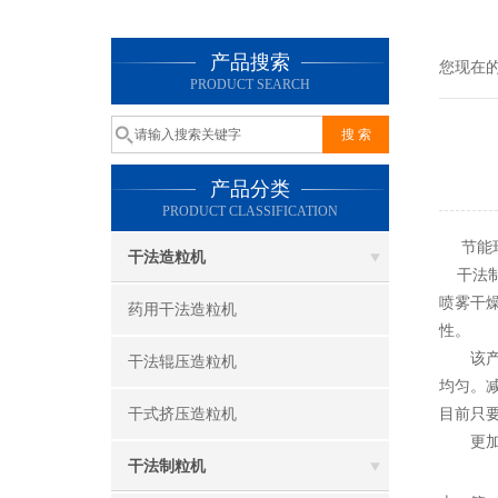
产品搜索
您现在
PRODUCT SEARCH
产品分类
PRODUCT CLASSIFICATION
节能环
干法造粒机
干法制
喷雾干
药用干法造粒机
性。
该产品
干法辊压造粒机
均匀。
干式挤压造粒机
目前只
更加环
干法制粒机