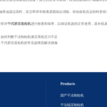
承油温过高时，应立即停车检查原因加以消除。转动齿轮在运转时若有
常对
干式挤压造粒机
进行检查和保养，以保证机器的正常使用，延长机
：
如何判断干法制粒机液压系统压力不足
：
干式挤压造粒机的常见故障及解决措施
Products
国产干法制粒机
干法辊压制粒机