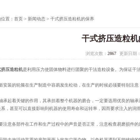
的位置：
首页
>
新闻动态
> 干式挤压造粒机的保养
干式挤压造粒机
浏览次数：
2867
更新日期
式挤压造粒机
是利用压力使固体物料进行团聚的干法造粒设备。为保证干
安装的轮箍在生产制造中容易发生松动，在生产的时候必须要特别注意
承起着关键的作用，其承担着整个机器的磨合，一定要选用优良的轴承
关系，甚至可以直接影响到机器的使用寿命和运转率，因而要求注入的润
注意各部件在工作和生产过程中的声音是否正常，注意检查易磨损件的
除去放活动装置的底架平面上的灰尘等杂物，以免机器遇到不能破碎的