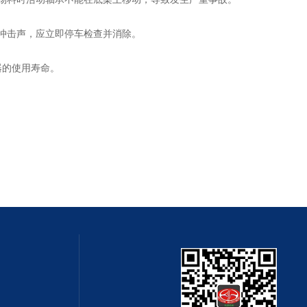
冲击声，应立即停车检查并消除。
器的使用寿命。