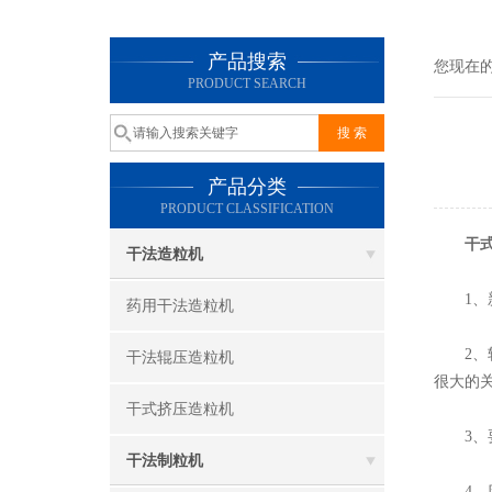
产品搜索
您现在
PRODUCT SEARCH
产品分类
PRODUCT CLASSIFICATION
干
干法造粒机
1、新
药用干法造粒机
2、轴
干法辊压造粒机
很大的
干式挤压造粒机
3、要
干法制粒机
4、应