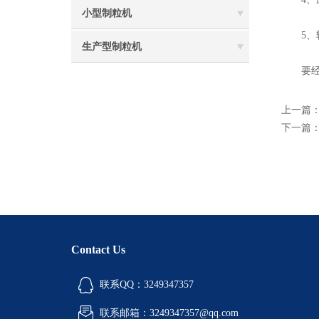
小型制粒机
5、轴
生产型制粒机
要经
上一篇
下一篇
Contact Us
联系QQ：3249347357
联系邮箱：3249347357@qq.com