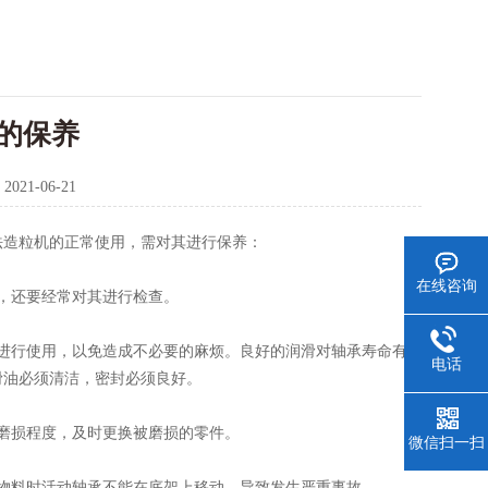
的保养
：
2021-06-21
法造粒机的正常使用，需对其进行保养：
在线咨询
，还要经常对其进行检查。
进行使用，以免造成不必要的麻烦。良好的润滑对轴承寿命有
电话
滑油必须清洁，密封必须良好。
磨损程度，及时更换被磨损的零件。
微信扫一扫
物料时活动轴承不能在底架上移动，导致发生严重事故。