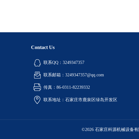
Contact Us
联系QQ：3249347357
联系邮箱：3249347357@qq.com
传真：86-0311-82239332
联系地址：石家庄市鹿泉区绿岛开发区
©2026 石家庄科源机械设备