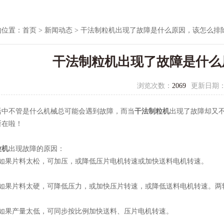
的位置：
首页
>
新闻动态
> 干法制粒机出现了故障是什么原因，该怎么排
干法制粒机出现了故障是什么
浏览次数：
2069
更新日期
不管是什么机械总可能会遇到故障，而当
干法制粒机
出现了故障却又
所在啦！
粒机
出现故障的原因：
果片料太松，可加压，或降低压片电机转速或加快送料电机转速。
果片料太硬，可降低压力，或加快压片转速，或降低送料电机转速。两轮间隙
果产量太低，可同步按比例加快送料、压片电机转速。