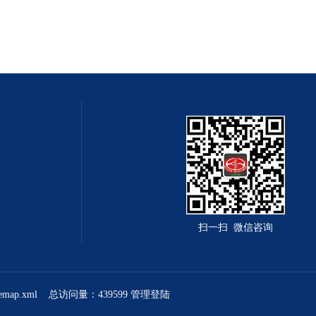
扫一扫 微信咨询
temap.xml
总访问量：439599
管理登陆