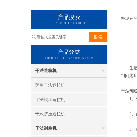
产品搜索
您现在
PRODUCT SEARCH
产品分类
PRODUCT CLASSIFICATION
生活中
干法造粒机
到问题
药用干法造粒机
干法制
1、如
干法辊压造粒机
干式挤压造粒机
2、如
干法制粒机
3、如