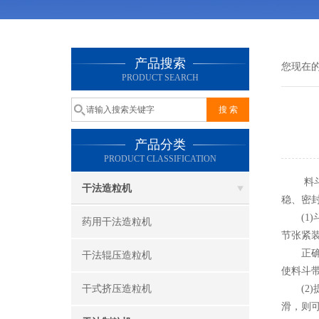
产品搜索
您现在
PRODUCT SEARCH
产品分类
PRODUCT CLASSIFICATION
料斗
干法造粒机
稳、密
(1)
药用干法造粒机
节张紧
正确的
干法辊压造粒机
使料斗
干式挤压造粒机
(2)
滑，则