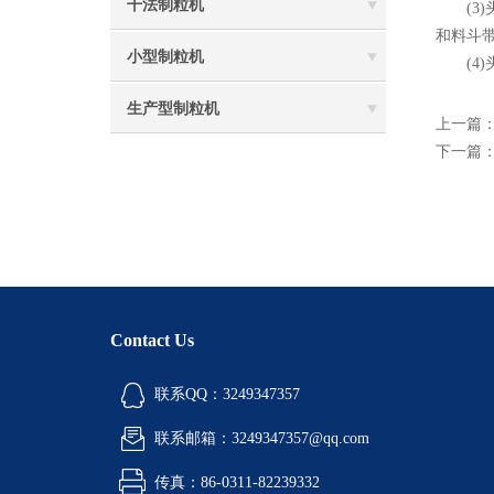
干法制粒机
(3)
和料斗
小型制粒机
(4)
生产型制粒机
上一篇
下一篇
Contact Us
联系QQ：3249347357
联系邮箱：3249347357@qq.com
传真：86-0311-82239332