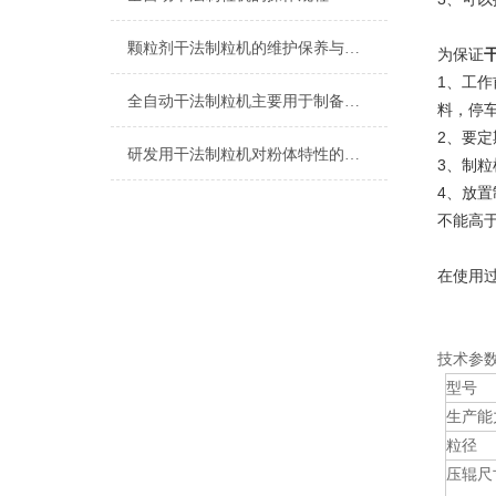
颗粒剂干法制粒机的维护保养与清洁消毒方法
为保证
1、工
全自动干法制粒机主要用于制备各种干颗粒药品
料，停
2、要
研发用干法制粒机对粉体特性的影响
3、制
4、放
不能高
在使用
技术参
型号
生产能
粒径
压辊尺