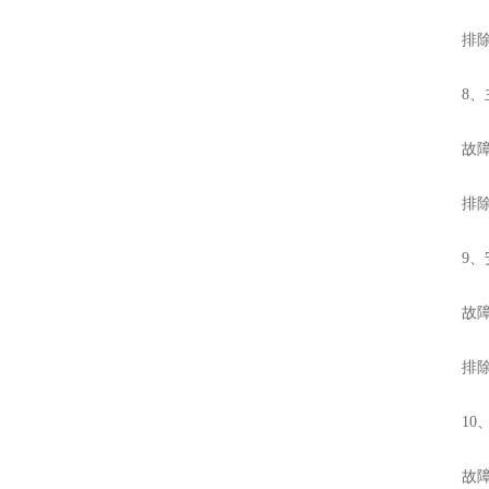
排除方法
8、主
故障原
排除方
9、安
故障原
排除方
10、
故障原因