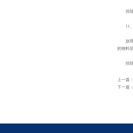
排除方
11、
故障原
的物料
排除方
上一篇
下一篇