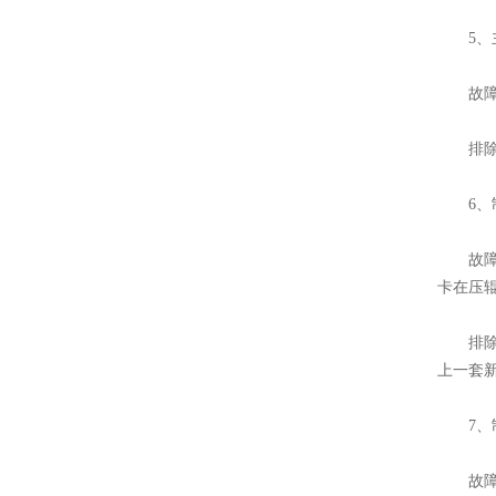
5、主
故障原
排除方
6、制
故障原
卡在压
排除方
上一套新
7、制
故障原因