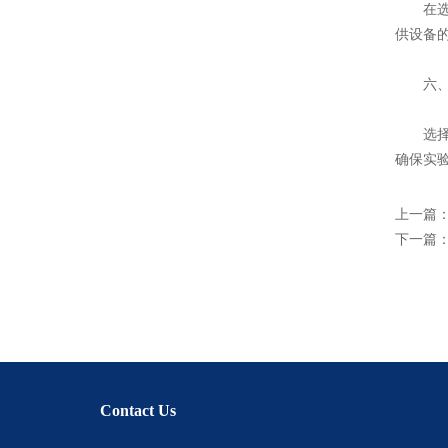
在选择
供设备
六、选
选择有
确保实
上一篇
下一篇
Contact Us