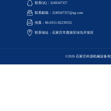
联系QQ：3249347357
联系邮箱：3249347357@qq.com
传真：86-0311-82239332
联系地址：石家庄市鹿泉区绿岛开发区
©2026 石家庄科源机械设备