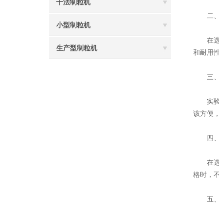
干法制粒机
二、考
小型制粒机
在选择
生产型制粒机
和耐用
三、考
实验室
该方便
四、比
在选择
格时，
五、参