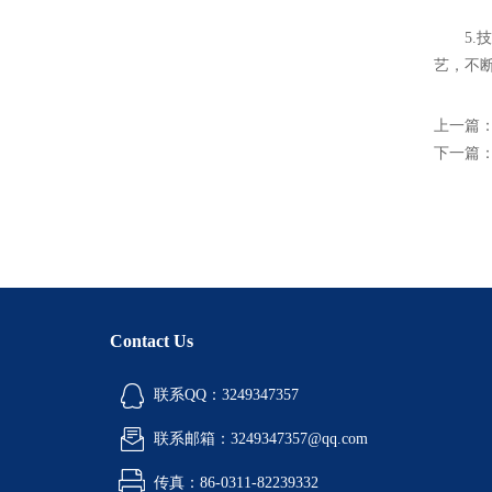
5.技
艺，不
上一篇
下一篇
Contact Us
联系QQ：3249347357
联系邮箱：3249347357@qq.com
传真：86-0311-82239332