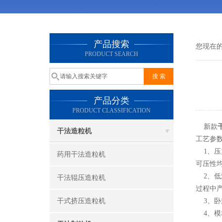
产品搜索
您现在
PRODUCT SEARCH
产品分类
PRODUCT CLASSIFICATION
新款
干法造粒机
工艺参
1、压
药用干法造粒机
可压性
2、低
干法辊压造粒机
过程中
干式挤压造粒机
3、卧
4、模