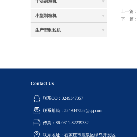
干法制粒机
上一篇
小型制粒机
下一篇
生产型制粒机
Contact Us
联系QQ：3249347357
联系邮箱：3249347357@qq.com
传真：86-0311-82239332
联系地址：石家庄市鹿泉区绿岛开发区