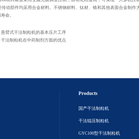
传动部件均采用合金材料。不锈钢材料、钛材、铬和其他表面合金制作大
用寿命。
：
悬臂式干法制粒机的基本压片工序
：
干法制粒机在中药制剂方面的优点
Products
国产干法制粒机
干法辊压制粒机
GYC100型干法制粒机