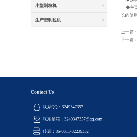
小型制粒机
◆主要
长的使
生产型制粒机
上一篇
下一篇
Contact Us
联系QQ：3249347357
联系邮箱：3249347357@qq.com
传真：86-0311-82239332