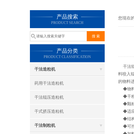
产品搜索
您现在
PRODUCT SEARCH
产品分类
PRODUCT CLASSIFICATION
干法辊
干法造粒机
料咬入
的物料
药用干法造粒机
◆物料
◆干粉
干法辊压造粒机
◆颗粒
干式挤压造粒机
◆适应
◆结构
干法制粒机
◆可控
◆加料