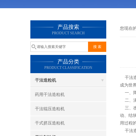
产品搜索
您现在
PRODUCT SEARCH
产品分类
PRODUCT CLASSIFICATION
干法造
干法造粒机
成为世
一、降
药用干法造粒机
二、满
三、改
干法辊压造粒机
动、结
干式挤压造粒机
用过程
干法造