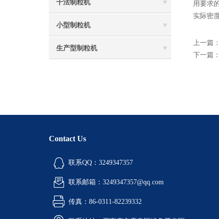
干法制粒机
用要求
实际密度
小型制粒机
上一篇
生产型制粒机
下一篇
Contact Us
联系QQ：3249347357
联系邮箱：3249347357@qq.com
传真：86-0311-82239332