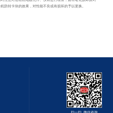
粒机防转卡块的效果，对性能不良或有损坏的予以更换。
扫一扫 微信咨询