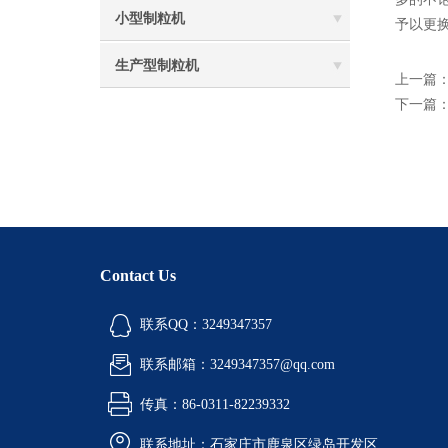
小型制粒机
予以更
生产型制粒机
上一篇
下一篇
Contact Us
联系QQ：3249347357
联系邮箱：3249347357@qq.com
传真：86-0311-82239332
联系地址：石家庄市鹿泉区绿岛开发区