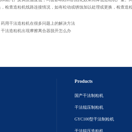
换，检查造粒机线路连接情况，如有松动或锈蚀加以处理或更换，检查造
：
药用干法造粒机在很多问题上的解决方法
：
干法造粒机出现摩擦离合器脱开怎么办
Products
国产干法制粒机
干法辊压制粒机
GYC100型干法制粒机
干法辊压造粒机