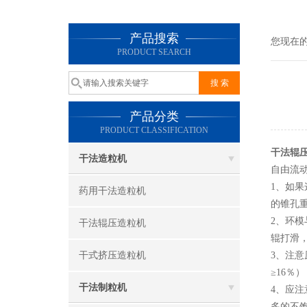
产品搜索
您现在
PRODUCT SEARCH
产品分类
PRODUCT CLASSIFICATION
干法辊
干法造粒机
自由流
1、如果
药用干法造粒机
的锥孔
2、环
干法辊压造粒机
辊打滑
干式挤压造粒机
3、注
≥16％
干法制粒机
4、应
多的不