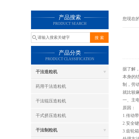
产品搜索
您现在
PRODUCT SEARCH
产品分类
PRODUCT CLASSIFICATION
据了解
干法造粒机
本身的结
制，劳
药用干法造粒机
就比较
一、主
干法辊压造粒机
原因：
干式挤压造粒机
1.传动
2.安全
干法制粒机
3.齿轮
处理方