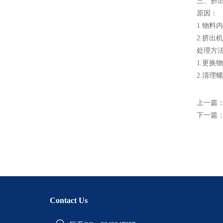
三、挤
原因：
1.物料
2.挤出
处理方
1.更换
2.清
上一篇
下一篇
Contact Us