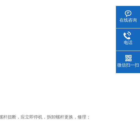
在线咨询
电话
微信扫一扫
为螺杆扭断，应立即停机，拆卸螺杆更换，修理；