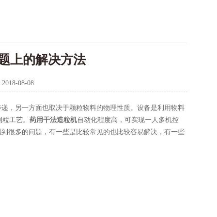
题上的解决方法
：
2018-08-08
传递，另一方面也取决于颗粒物料的物理性质。设备是利用物料
制粒工艺。
药用干法造粒机
自动化程度高，可实现一人多机控
遇到很多的问题，有一些是比较常见的也比较容易解决，有一些