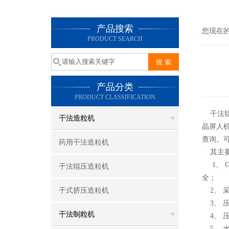
产品搜索
您现在
PRODUCT SEARCH
产品分类
PRODUCT CLASSIFICATION
干法辊
干法造粒机
晶屏人
查询。
药用干法造粒机
其主要
1、 G
干法辊压造粒机
全；
干式挤压造粒机
2、 
3、 
干法制粒机
4、 
5、 