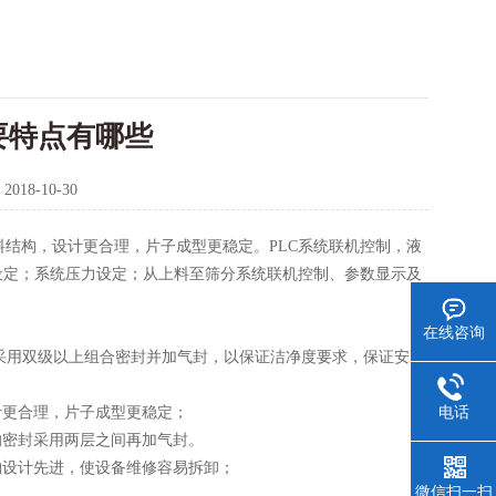
要特点有哪些
：
2018-10-30
结构，设计更合理，片子成型更稳定。PLC系统联机控制，液
设定；系统压力设定；从上料至筛分系统联机控制、参数显示及
在线咨询
封均采用双级以上组合密封并加气封，以保证洁净度要求，保证安
电话
计更合理，片子成型更稳定；
的密封采用两层之间再加气封。
构设计先进，使设备维修容易拆卸；
微信扫一扫