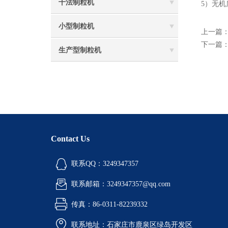
干法制粒机
5）无
小型制粒机
上一篇
下一篇
生产型制粒机
Contact Us
联系QQ：3249347357
联系邮箱：3249347357@qq.com
传真：86-0311-82239332
联系地址：石家庄市鹿泉区绿岛开发区