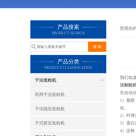
产品搜索
您现在
PRODUCT SEARCH
产品分类
PRODUCT CLASSIFICATION
我们知
干法造粒机
法制粒
生自动
药用干法造粒机
1）脂
化。
干法辊压造粒机
2）纤
干式挤压造粒机
3）蛋
4）淀