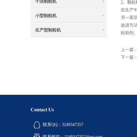
干法制粒机
2、颗
在生产
小型制粒机
另一面
改进方
生产型制粒机
粒助剂
上一篇
下一篇
Contact Us
联系QQ：3249347357
联系邮箱：3249347357@qq.com