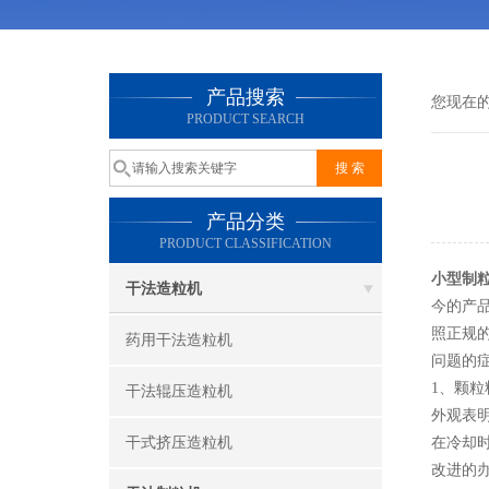
产品搜索
您现在
PRODUCT SEARCH
产品分类
PRODUCT CLASSIFICATION
小型制
干法造粒机
今的产
照正规
药用干法造粒机
问题的
1、颗
干法辊压造粒机
外观表
干式挤压造粒机
在冷却
改进的