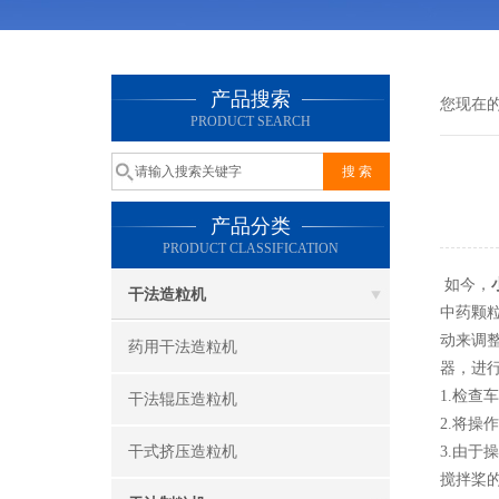
产品搜索
您现在
PRODUCT SEARCH
产品分类
PRODUCT CLASSIFICATION
如今，
干法造粒机
中药颗
动来调
药用干法造粒机
器，进
1.检
干法辊压造粒机
2.将
干式挤压造粒机
3.由
搅拌桨