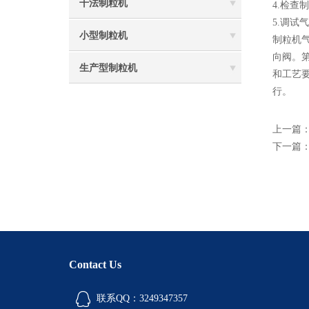
干法制粒机
4.检
5.调试
小型制粒机
制粒机
向阀。
生产型制粒机
和工艺
行。
上一篇
下一篇
Contact Us
联系QQ：3249347357