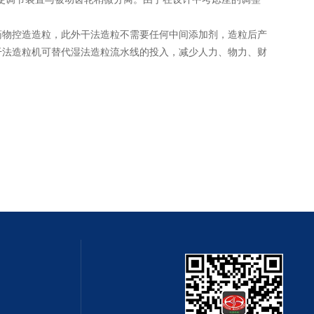
物控造造粒，此外干法造粒不需要任何中间添加剂，造粒后产
干法造粒机可替代湿法造粒流水线的投入，减少人力、物力、财