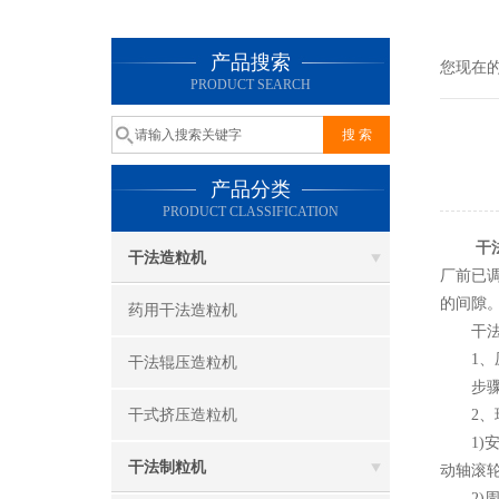
产品搜索
您现在
PRODUCT SEARCH
产品分类
PRODUCT CLASSIFICATION
干
干法造粒机
厂前已
的间隙
药用干法造粒机
干法辊
1、压
干法辊压造粒机
步骤如
干式挤压造粒机
2、球
1)安
干法制粒机
动轴滚
2)周