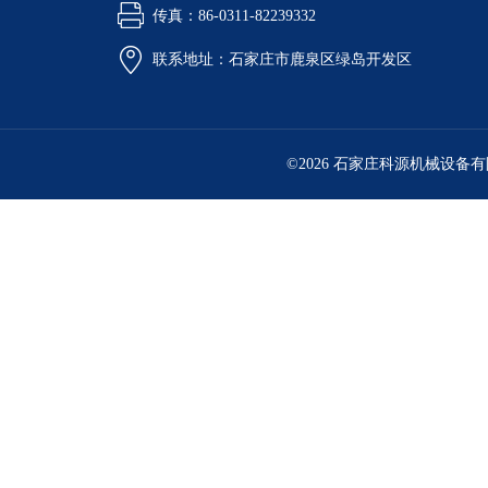
传真：86-0311-82239332
联系地址：石家庄市鹿泉区绿岛开发区
©2026 石家庄科源机械设备