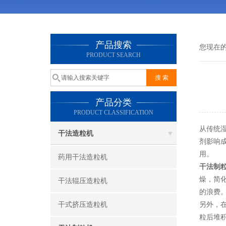
产品搜索
您现在
PRODUCT SEARCH
产品分类
PRODUCT CLASSIFICATION
从传统
干法造粒机
剂影响
用。
药用干法造粒机
干法制
燥，简
干法辊压造粒机
的浪费
干式挤压造粒机
另外，
粒后堆