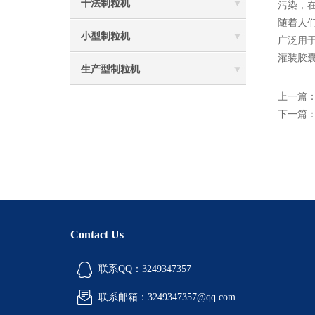
干法制粒机
污染，
随着人
小型制粒机
广泛用
灌装胶
生产型制粒机
上一篇
下一篇
Contact Us
联系QQ：3249347357
联系邮箱：3249347357@qq.com