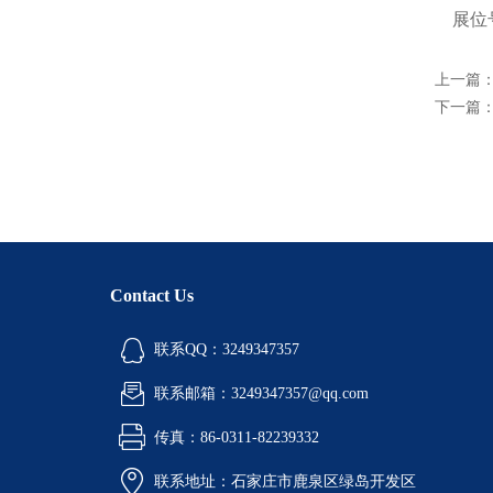
展位号：
上一篇
下一篇
Contact Us
联系QQ：3249347357
联系邮箱：3249347357@qq.com
传真：86-0311-82239332
联系地址：石家庄市鹿泉区绿岛开发区